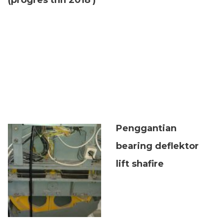
(progres thn 2018 )
Penggantian
bearing deflektor
lift shafire