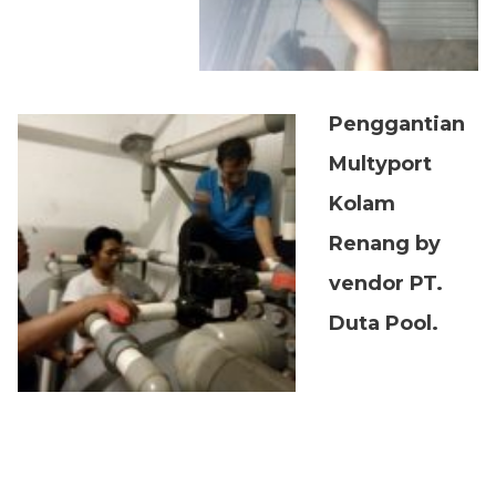
Penggantian
Multyport
Kolam
Renang by
vendor PT.
Duta Pool.