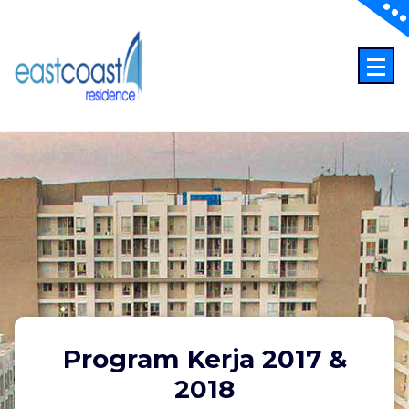
Skip
to
content
Program Kerja 2017 &
2018