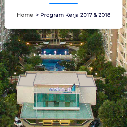
Home
>
Program Kerja 2017 & 2018