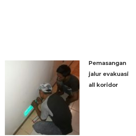
Pemasangan
jalur evakuasi
all koridor