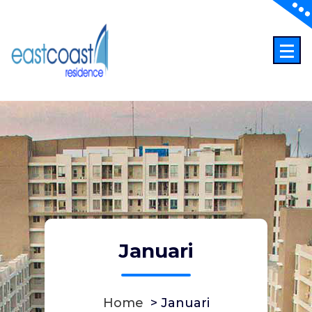
Skip
to
content
Januari
Home
>
Januari